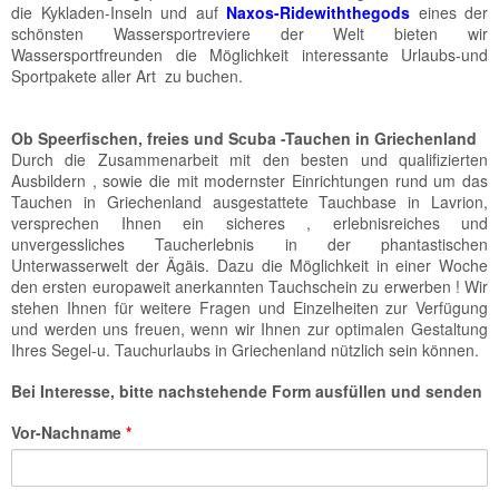
die Kykladen-Inseln und auf
Naxos-Ridewiththegods
eines der
schönsten Wassersportreviere der Welt bieten wir
Wassersportfreunden die Möglichkeit interessante Urlaubs-und
Sportpakete aller Art zu buchen.
Ob Speerfischen, freies und Scuba -Tauchen in Griechenland
Durch die Zusammenarbeit mit den besten und qualifizierten
Ausbildern , sowie die mit modernster Einrichtungen rund um das
Tauchen in Griechenland ausgestattete Tauchbase in Lavrion,
versprechen Ihnen ein sicheres , erlebnisreiches und
unvergessliches Taucherlebnis in der phantastischen
Unterwasserwelt der Ägäis. Dazu die Möglichkeit in einer Woche
den ersten europaweit anerkannten Tauchschein zu erwerben ! Wir
stehen Ihnen für weitere Fragen und Einzelheiten zur Verfügung
und werden uns freuen, wenn wir Ihnen zur optimalen Gestaltung
Ihres Segel-u. Tauchurlaubs in Griechenland nützlich sein können.
Bei Interesse, bitte nachstehende Form ausfüllen und senden
Vor-Nachname
*