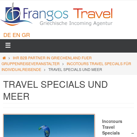
DE
EN
GR
IHR B2B PARTNER IN GRIECHENLAND FUER
GRUPPENREISEVERANSTALTER
INCOTOURS TRAVEL SPECIALS FÜR
INDIVIDUALREISENDE
TRAVEL SPECIALS UND MEER
TRAVEL SPECIALS UND
MEER
Incotours
Travel
Specials –