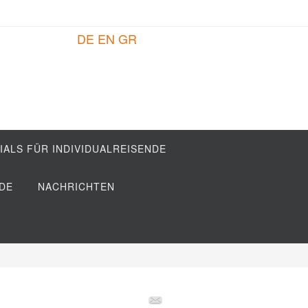
DE
EN
GR
IALS FÜR INDIVIDUALREISENDE
DE
NACHRICHTEN