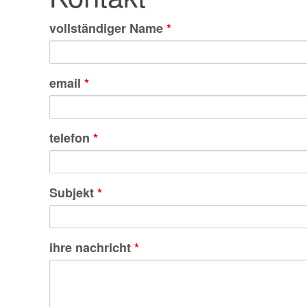
vollständiger Name
*
email
*
telefon
*
Subjekt
*
ihre nachricht
*