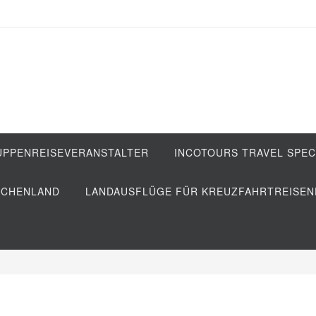
RUPPENREISEVERANSTALTER
INCOTOURS TRAVEL SPEC
ECHENLAND
LANDAUSFLÜGE FÜR KREUZFAHRTREISEN