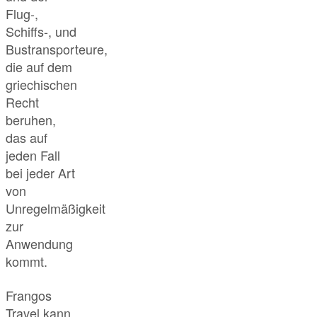
Flug-,
Schiffs-, und
Bustransporteure,
die auf dem
griechischen
Recht
beruhen,
das auf
jeden Fall
bei jeder Art
von
Unregelmäßigkeit
zur
Anwendung
kommt.
Frangos
Travel kann