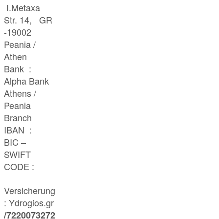
I.Metaxa
Str. 14, GR
-19002
Peania /
Athen
Bank :
Alpha Bank
Athens /
Peania
Branch
IBAN :
BIC –
SWIFT
CODE :
Versicherung
: Ydrogios.gr
/7220073272