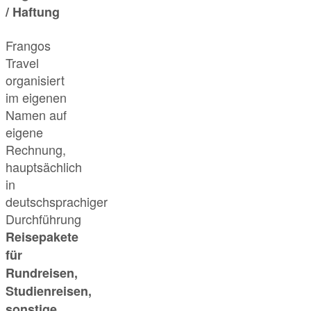
/ Haftung
Frangos
Travel
organisiert
im eigenen
Namen auf
eigene
Rechnung,
hauptsächlich
in
deutschsprachiger
Durchführung
Reisepakete
für
Rundreisen,
Studienreisen,
sonstige