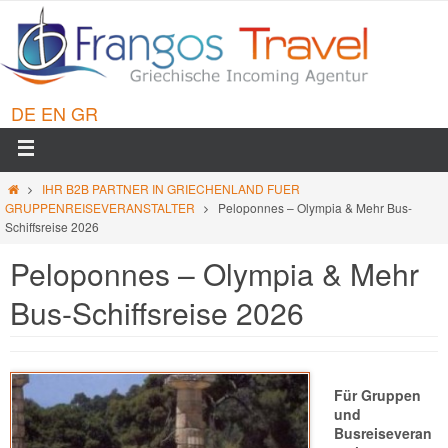
DE
EN
GR
IHR B2B PARTNER IN GRIECHENLAND FUER
GRUPPENREISEVERANSTALTER
Peloponnes – Olympia & Mehr Bus-
Schiffsreise 2026
Peloponnes – Olympia & Mehr
Bus-Schiffsreise 2026
Für Gruppen
und
Busreiseveran