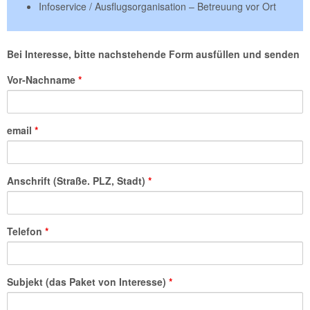
Infoservice / Ausflugsorganisation – Betreuung vor Ort
Bei Interesse, bitte nachstehende Form ausfüllen und senden
Vor-Nachname
*
email
*
Anschrift (Straße. PLZ, Stadt)
*
Telefon
*
Subjekt (das Paket von Interesse)
*