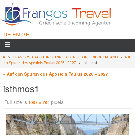
DE
EN
GR
FRANGOS TRAVEL INCOMING AGENTUR IN GRIECHENLAND
Auf
den Spuren des Apostels Paulus 2026 - 2027
isthmos1
« Auf den Spuren des Apostels Paulus 2026 – 2027
isthmos1
Full size is
pixels
1099 × 768