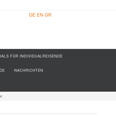
DE
EN
GR
IALS FÜR INDIVIDUALREISENDE
DE
NACHRICHTEN
si