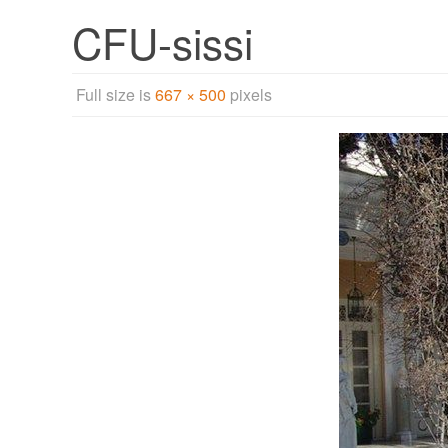
CFU-sissi
Full size is
667 × 500
pixels