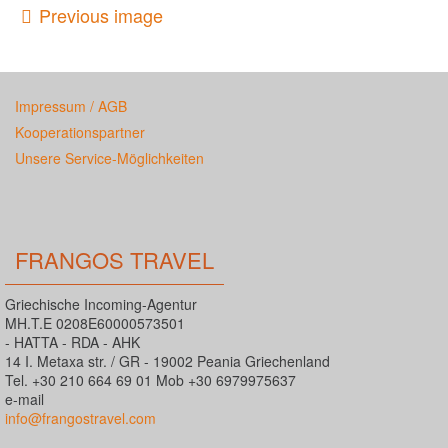
Previous image
Impressum / AGB
Kooperationspartner
Unsere Service-Möglichkeiten
FRANGOS TRAVEL
Griechische Incoming-Agentur
MH.T.E 0208E60000573501
- HATTA - RDA - AHK
14 I. Metaxa str. / GR - 19002 Peania Griechenland
Tel. +30 210 664 69 01 Mob +30 6979975637
e-mail
info@frangostravel.com