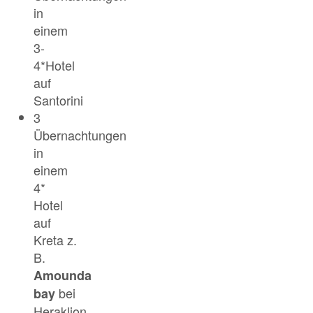
in
einem
3-
4*Hotel
auf
Santorini
3
Übernachtungen
in
einem
4*
Hotel
auf
Kreta z.
B.
Amounda
bei
bay
Heraklion