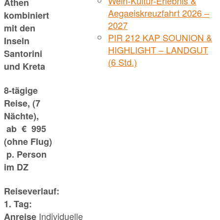
Wein-Kultur-Erlebnis &
Athen
Aegaeiskreuzfahrt 2026 –
kombiniert
2027
mit den
PIR 212 KAP SOUNION &
Inseln
HIGHLIGHT – LANDGUT
Santorini
(6 Std.)
und Kreta
8-tägige
Reise, (7
Nächte),
ab € 995
(ohne Flug)
p. Person
im DZ
Reiseverlauf:
1. Tag:
Individuelle
Anreise