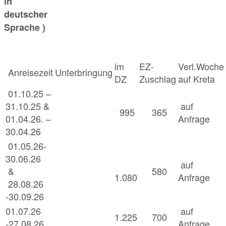
in
deutscher
Sprache )
im
EZ-
Verl.Woche
Anreisezeit
Unterbringung
DZ
Zuschlag
auf Kreta
01.10.25 –
31.10.25 &
auf
995
365
01.04.26. –
Anfrage
30.04.26
01.05.26-
30.06.26
auf
&
580
1.080
Anfrage
28.08.26
-30.09.26
01.07.26
auf
1.225
700
-27.08.26
Anfrage