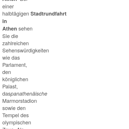
einer
halbtägigen
Stadtrundfahrt
in
sehen
Athen
Sie die
zahlreichen
Sehenswürdigkeiten
wie das
Parlament,
den
königlichen
Palast,
das
panathenäische
Marmorstadion
sowie den
Tempel des
olympischen