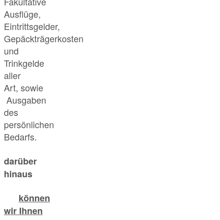
Fakultative
Ausflüge,
Eintrittsgelder,
Gepäckträgerkosten
und
Trinkgelde
aller
Art, sowie
Ausgaben
des
persönlichen
Bedarfs.
darüber
hinaus
können
wir Ihnen