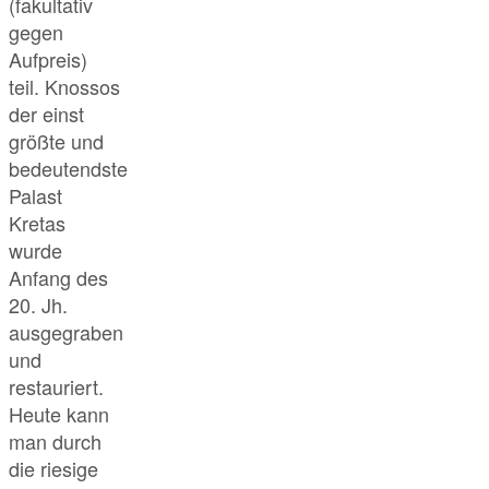
(fakultativ
gegen
Aufpreis)
teil. Knossos
der einst
größte und
bedeutendste
Palast
Kretas
wurde
Anfang des
20. Jh.
ausgegraben
und
restauriert.
Heute kann
man durch
die riesige