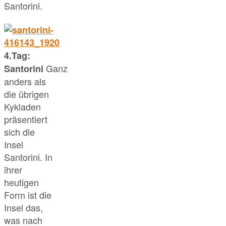
Santorini.
4.Tag:
Ganz
Santorini
anders als
die übrigen
Kykladen
präsentiert
sich die
Insel
Santorini. In
ihrer
heutigen
Form ist die
Insel das,
was nach