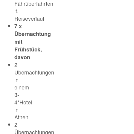
Fährüberfahrten
lt.
Reiseverlauf
7 x
Übernachtung
mit
Frühstück,
davon
2
Übernachtungen
in
einem
3-
4*Hotel
in
Athen
2
Übernachtungen