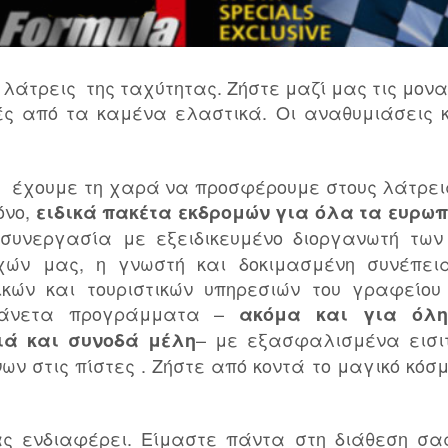
άτρεις της ταχύτητας. Ζήστε μαζί μας τις μονα
ές από τα καμένα ελαστικά. Οι αναθυμιάσεις κ
 έχουμε τη χαρά να προσφέρουμε στους λάτρει
όνο,
ειδικά πακέτα εκδρομών
για όλα τα ευρω
συνεργασία με εξειδικευμένο διοργανωτή των 
εχών μας, η γνωστή και δοκιμασμένη συνέπει
ικών και τουριστικών υπηρεσιών του γραφείου
 άνετα προγράμματα –
ακόμα και για όλη
– με εξασφαλισμένα εισι
διά και συνοδά μέλη
ν στις πίστες . Ζήστε από κοντά το μαγικό κόσμ
ας ενδιαφέρει. Είμαστε πάντα στη διάθεση σα