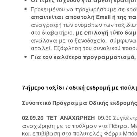
Οι τιμές ισχύουν για άμεση κράτησ
Προκειμένου να προχωρήσουμε σε κρά
απαιτείται αποστολή Email ή της 
αναγραφή των ονομάτων των ταξιδιωτ
στο διαβατήριο,
με επιλογή τύπο δω
ανάλογα με το ξενοδοχείο, σύμφωνα μ
σταλεί. Eξόφληση του συνολικού ποσο
Για τον καλύτερο προγραμματισμό,
7-ήμερο ταξίδι / οδική εκδρομή με πούλμα
Συνοπτικό Πρόγραμμα Οδικής εκδρομή
09.30 Συγκέν
02.09.26 ΤΕΤ ΑΝΑΧΩΡΗΣΗ
αναχώρηση με το πούλμαν για Πάτρα. Με
και επιβίβαση στο πολυτελές Φέρρυ Μπόο