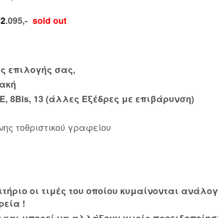
 2
.095,-
sold out
ης επιλογής σας,
ιακή
E, 8Bis, 13 (άλλες Εξέδρες με επιβάρυνση)
νης τοθριστικού γραφείου
ιτήριο οι τιμές του οποίου κυμαίνονται ανάλο
ρεία !