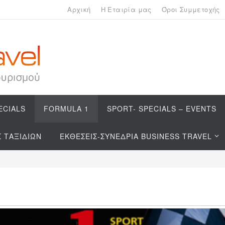
Αρχική
Η Εταιρία μας
Όροι Συμμετοχής
ECIALS
FORMULA 1
SPORT- SPECIALS – EVENTS
Σ ΤΑΞΙΔΙΩΝ
ΕΚΘΕΣΕΙΣ-ΣΥΝΕΔΡΙΑ BUSINESS TRAVEL