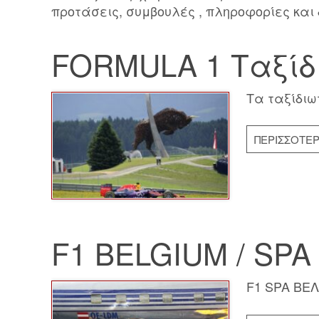
προτάσεις, συμβουλές , πληροφορίες και 
FORMULA 1 Ταξίδ
Τα ταξίδιω
ΠΕΡΙΣΣΌΤΕ
F1 BELGIUM / SPA 
F1 SPA ΒΕΛ