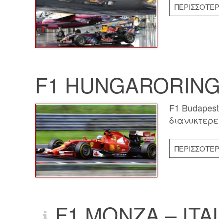
ΠΕΡΙΣΣΌΤΕ
F1 HUNGARORING 
F1 Budapest
διανυκτερεύ
ΠΕΡΙΣΣΌΤΕ
F1 MONZA – ITAL