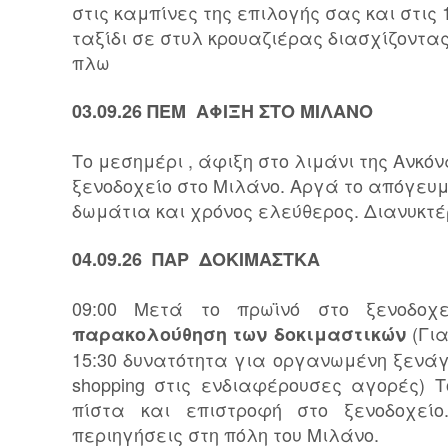
στις καμπίνες της επιλογής σας και στι
ταξίδι σε στυλ κρουαζιέρας διασχίζοντας
πλω
03.09.26 ΠΕΜ ΑΦΙΞΗ ΣΤΟ ΜΙΛΑΝΟ
Το μεσημέρι , άφιξη στο λιμάνι της Ανκό
ξενοδοχείο στο Μιλάνο. Αργά το απόγευμ
δωμάτια και χρόνος ελεύθερος. Διανυκτ
04.09.26 ΠΑΡ
ΔΟΚΙΜΑΣΤΚΑ
09:00 Μετά το πρωϊνό στο ξενοδοχ
(Για
παρακολούθηση των δοκιμαστικών
15:30 δυνατότητα για οργανωμένη ξενάγ
shopping στις ενδιαφέρουσες αγορές)
πίστα και επιστροφή στο ξενοδοχείο
περιηγήσεις στη πόλη του Μιλάνο.