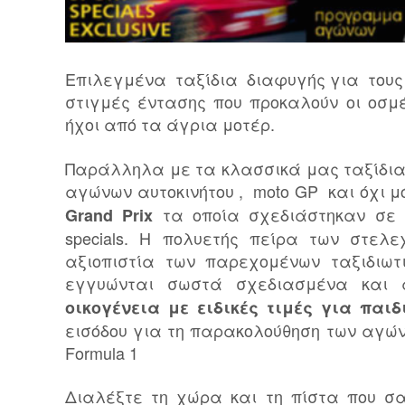
Επιλεγμένα ταξίδια διαφυγής για τους λ
στιγμές έντασης που προκαλούν οι οσμ
ήχοι από τα άγρια μοτέρ.
Παράλληλα με τα κλασσικά μας ταξίδια
αγώνων αυτοκινήτου , moto GP και όχι μ
τα οποία σχεδιάστηκαν σε 
Grand Prix
specials. Η πολυετής πείρα των στελ
αξιοπιστία των παρεχομένων ταξιδιωτ
εγγυώνται σωστά σχεδιασμένα και
οικογένεια με ειδικές τιμές για παι
εισόδου για τη παρακολούθηση των αγώνω
Formula 1
Διαλέξτε τη χώρα και τη πίστα που σ